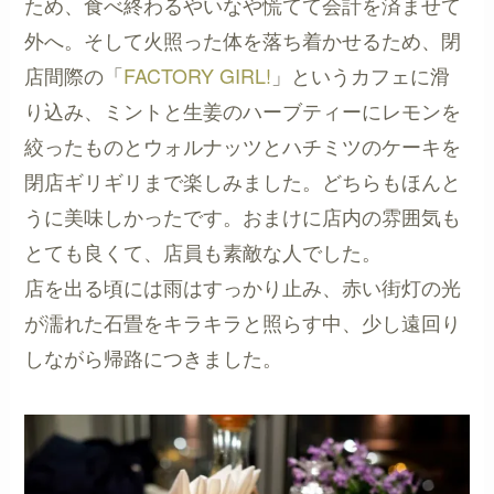
ため、食べ終わるやいなや慌てて会計を済ませて
外へ。そして火照った体を落ち着かせるため、閉
店間際の「
FACTORY GIRL!
」というカフェに滑
り込み、ミントと生姜のハーブティーにレモンを
絞ったものとウォルナッツとハチミツのケーキを
閉店ギリギリまで楽しみました。どちらもほんと
うに美味しかったです。おまけに店内の雰囲気も
とても良くて、店員も素敵な人でした。
店を出る頃には雨はすっかり止み、赤い街灯の光
が濡れた石畳をキラキラと照らす中、少し遠回り
しながら帰路につきました。