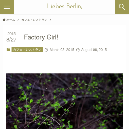
Liebes Berlin,
ホーム
カフェ・レストラン
2015
Factory Girl!
8/27
カフェ・レストラン
March 03, 2015
August 08, 2015