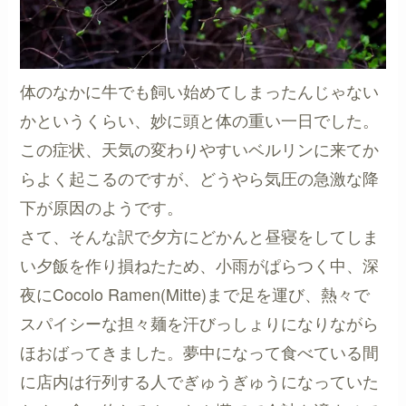
体のなかに牛でも飼い始めてしまったんじゃない
かというくらい、妙に頭と体の重い一日でした。
この症状、天気の変わりやすいベルリンに来てか
らよく起こるのですが、どうやら気圧の急激な降
下が原因のようです。
さて、そんな訳で夕方にどかんと昼寝をしてしま
い夕飯を作り損ねたため、小雨がぱらつく中、深
夜にCocolo Ramen(Mitte)まで足を運び、熱々で
スパイシーな担々麺を汗びっしょりになりながら
ほおばってきました。夢中になって食べている間
に店内は行列する人でぎゅうぎゅうになっていた