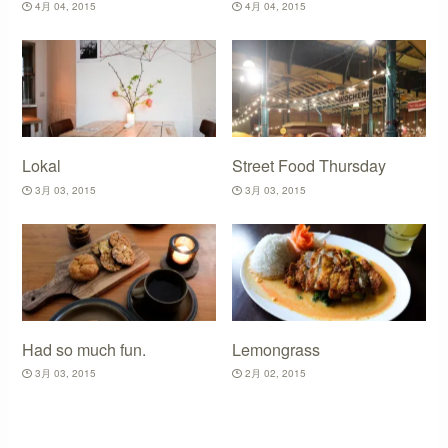
4月 04, 2015
4月 04, 2015
Lokal
Street Food Thursday
3月 03, 2015
3月 03, 2015
Had so much fun.
Lemongrass
3月 03, 2015
2月 02, 2015