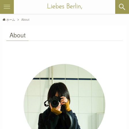
Liebes Berlin,
ホーム
About
About