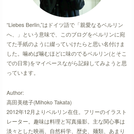
“Liebes Berlin,”はドイツ語で「親愛なるベルリン
へ、」という意味で、このブログをベルリンに宛
てた手紙のように綴っていけたらと思い名付けま
した。噛めば噛むほどに味のでるベルリン(とそこ
での日常)をマイペースながら記録してみようと思
っています。
Author:
高田美穂子(Mihoko Takata)
2012年12月よりベルリン在住。フリーのイラスト
レーター。趣味は料理と写真撮影。主な関心事は
淡々とした映画、自然科学、歴史、麺類、あまり