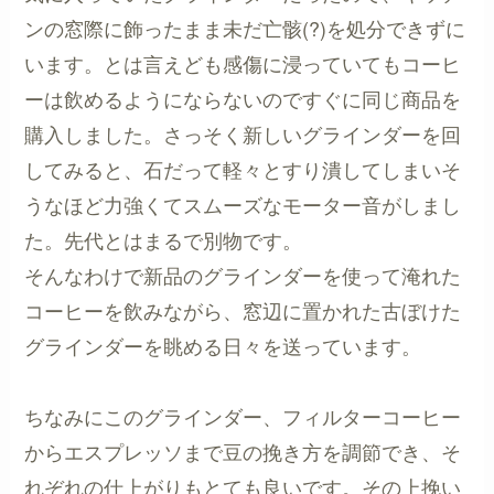
ンの窓際に飾ったまま未だ亡骸(?)を処分できずに
います。とは言えども感傷に浸っていてもコーヒ
ーは飲めるようにならないのですぐに同じ商品を
購入しました。さっそく新しいグラインダーを回
してみると、石だって軽々とすり潰してしまいそ
うなほど力強くてスムーズなモーター音がしまし
た。先代とはまるで別物です。
そんなわけで新品のグラインダーを使って淹れた
コーヒーを飲みながら、窓辺に置かれた古ぼけた
グラインダーを眺める日々を送っています。
ちなみにこのグラインダー、フィルターコーヒー
からエスプレッソまで豆の挽き方を調節でき、そ
れぞれの仕上がりもとても良いです。その上挽い