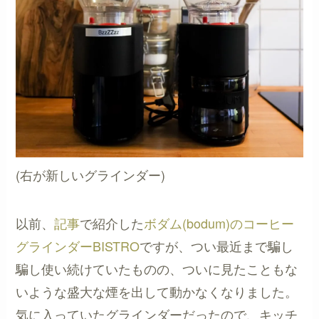
(右が新しいグラインダー)
以前、
記事
で紹介した
ボダム(bodum)のコーヒー
グラインダーBISTRO
ですが、つい最近まで騙し
騙し使い続けていたものの、ついに見たこともな
いような盛大な煙を出して動かなくなりました。
気に入っていたグラインダーだったので、キッチ