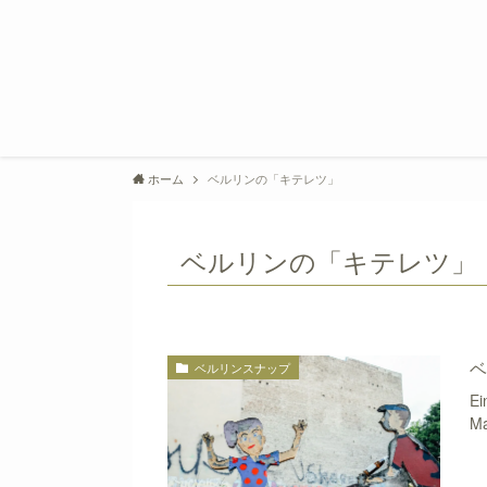
ホーム
ベルリンの「キテレツ」
ベルリンの「キテレツ」
ベ
ベルリンスナップ
E
M