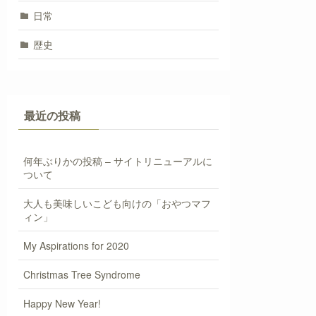
日常
歴史
最近の投稿
何年ぶりかの投稿 – サイトリニューアルに
ついて
大人も美味しいこども向けの「おやつマフ
ィン」
My Aspirations for 2020
Christmas Tree Syndrome
Happy New Year!